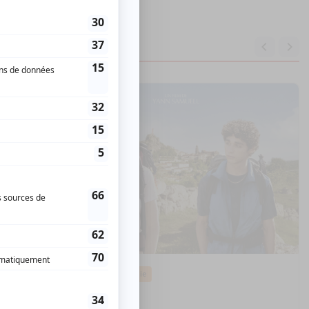
Cinéma
Comédie
Compostelle