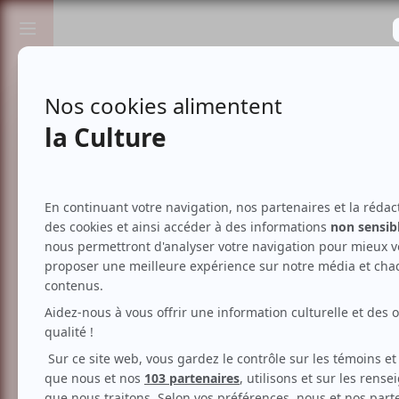
Passionnés de spectacles et de culture