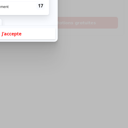
Montréal
Invitations gratuites