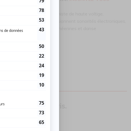
signifie courant. Percussionniste de haute voltige,
k Graham et ses complices fusionnent sonorités électroniques,
aponaises, indiennes, méditerranéennes et danse
our donner un avis.