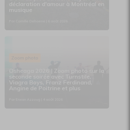
déclaration d'amour à Montréal en
musique
Par Camille Dehaene | 6 août 2026
Zoom photo
Osheaga 2026 | Zoom photo sur la
seconde soirée avec Turnstile,
Viagra Boys, Franz Ferdinand,
Angine de Poitrine et plus
Par Erwan Azzoug | 4 août 2026