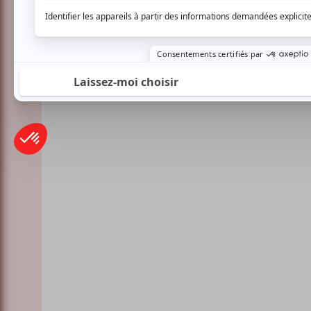
Lac-Mégantic
Plusieurs offres promo