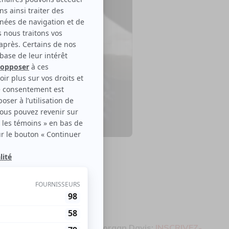
le disponible
ura une offre promo pour Morgan Davis:
INSCRIVEZ-