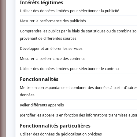
Vous devez être connecté p
Connectez-vous ici.
TOUTES LES OFFRES