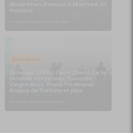
déclaration d'amour à Montréal en
musique
Par Camille Dehaene | 6 août 2026
Zoom photo
Osheaga 2026 | Zoom photo sur la
seconde soirée avec Turnstile,
Viagra Boys, Franz Ferdinand,
Angine de Poitrine et plus
Par Erwan Azzoug | 4 août 2026