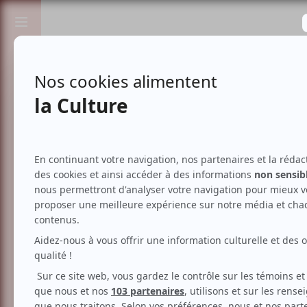
Passionnés de spectacles et de culture