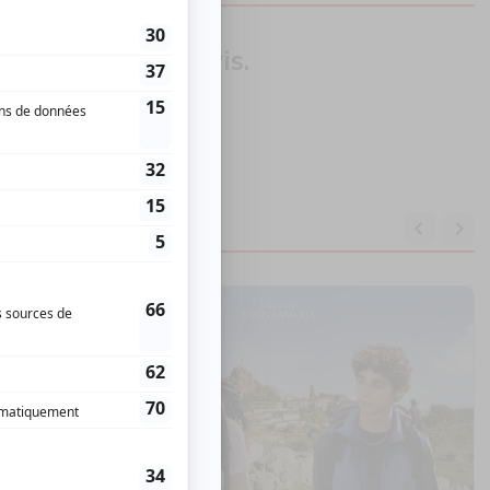
our donner un avis.