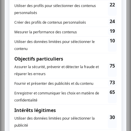
Diffusions Amal’Gamme procédera alors au lancement de
sa saison 2010-2011 et lance une invitation à toute la
population à venir découvrir ces deux jeunes artistes
exceptionnelles ainsi que les spectacles et concerts à
l’affiche de sa nouvelle programmation 2010-2011.
AUCUN COMMENTAIRE
Vous devez être connecté pour
donner un avis.
Connectez-vous ici.