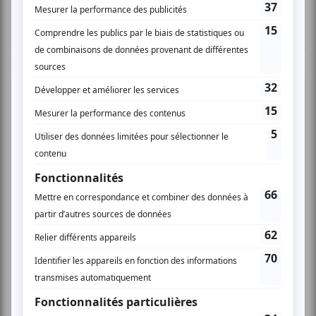
TOUTES LES OFFRES
Cinéma
Comédie