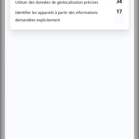
Compostelle
Montréal
Invitations gratuites