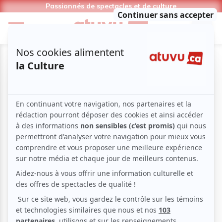
Passionnés de spectacles et de culture