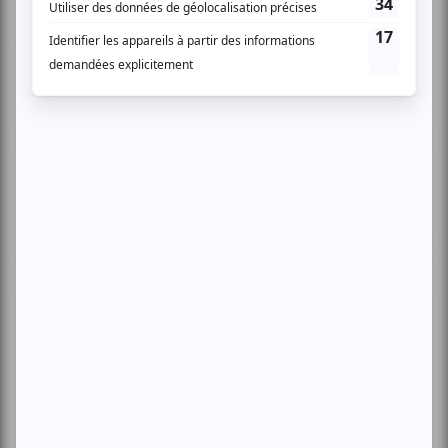
Vous devez être connecté pour
donner un avis.
Connectez-vous ici.
TOUTES LES OFFRES