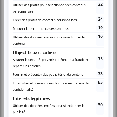
Réalisation d’Hélène Choquette et Jean-Philippe Duval
Coproduction Productions Virage/Point du jour & ONF,
2006
53 min
En français
Un échange suivra la projection avec :
- Hélène Choquette, réalisatrice
- Un membre du Mouvement interculturel pour
l’environnement
- Un membre du Projet d’accompagnement solidarité
Colombie
- Un spécialiste à déterminer