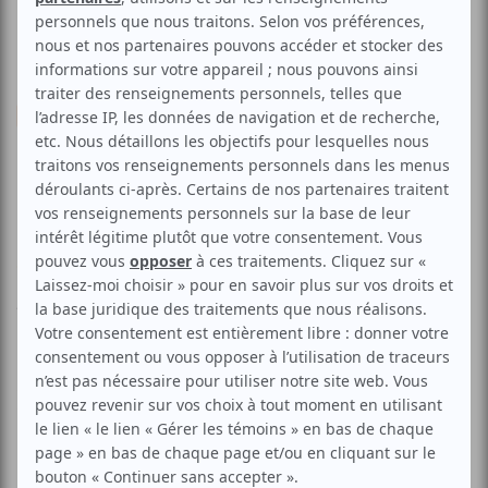
Cinéma
Documentaire
Les réfugiés de la planète
bleue
Voir les avis -->
Aucune offre promotionnelle
disponible
Soyez les premiers avisés dès qu'il y aura une offre promo
pour Les réfugiés de la planète bleue:
INSCRIVEZ-VOUS
Les réfugiés de la planète bleue - Des millions des réfugiés