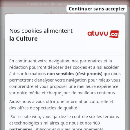
Passionnés de spectacles et de culture
Musique
Rap / Hip-Hop
Slam
Le R Premier - Lancement du