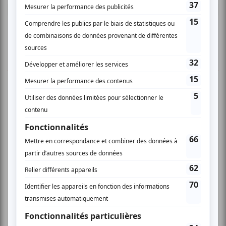
Connectez-vous ici.
TOUTES LES OFFRES
Festival Colline