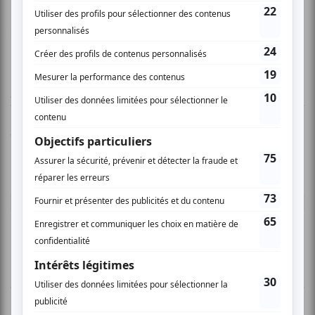
iroprod.com
AUCUN COMMENTAIRE
Vous devez être connecté pour
donner un avis.
Connectez-vous ici.
TOUTES LES OFFRES