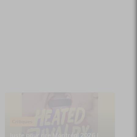
Critiques
Juste pour rire Montréal 2026 |