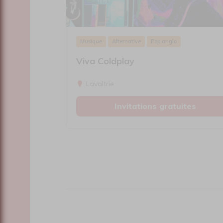
Musique
Alternative
Pop anglo
Viva Coldplay
Lavaltrie
Invitations gratuites