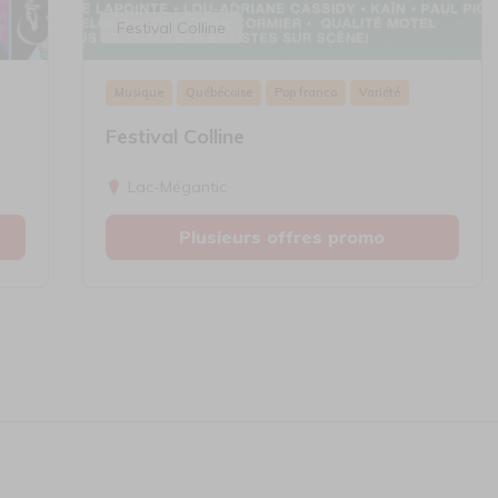
Festival Colline
Musique
Québécoise
Pop franco
Variété
Festival Colline
Lac-Mégantic
Plusieurs offres promo