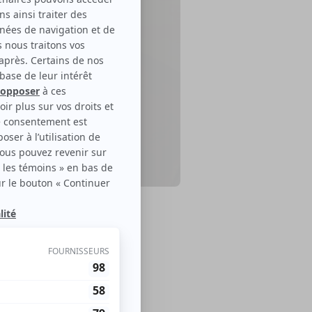
el Quel
le disponible