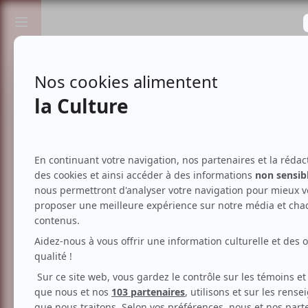
Passionnés de spectacles et de culture