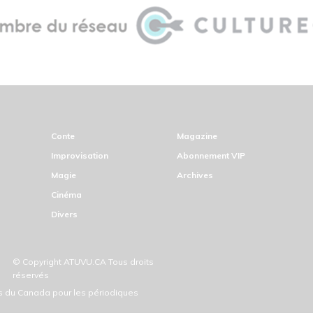
Conte
Magazine
Improvisation
Abonnement VIP
Magie
Archives
Cinéma
Divers
© Copyright ATUVU.CA Tous droits
réservés
ds du Canada pour les périodiques