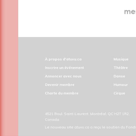
À propos d'atuvu.ca
Musique
Inscrire un événement
Théâtre
Annoncer avec nous
Danse
Devenir membre
Humour
Charte du membre
Cirque
4521 Boul. Saint-Laurent, Montréal, QC H2T 1R2,
Canada
Le nouveau site atuvu.ca a reçu le soutien du Fon