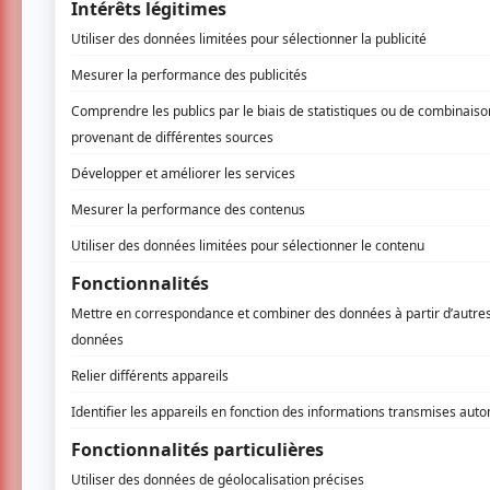
Vous devez être connecté p
Connectez-vous ici.
TOUTES LES OFFRES
Festival Colline