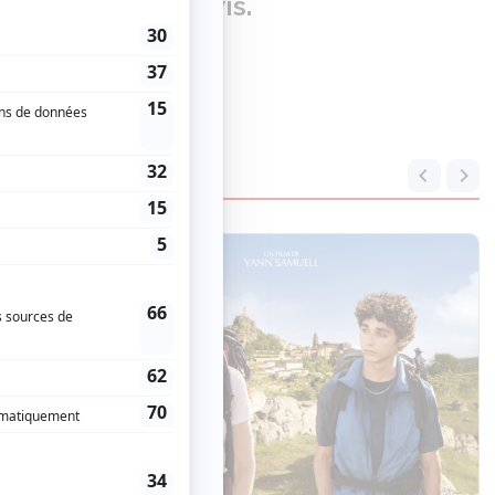
our donner un avis.