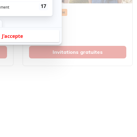
Cinéma
Comédie
Compostelle
Montréal
Invitations gratuites