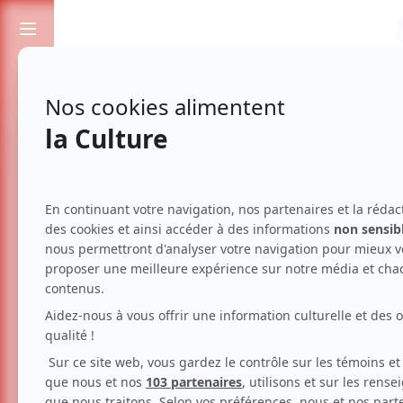
Passionnés de spectacles et de culture