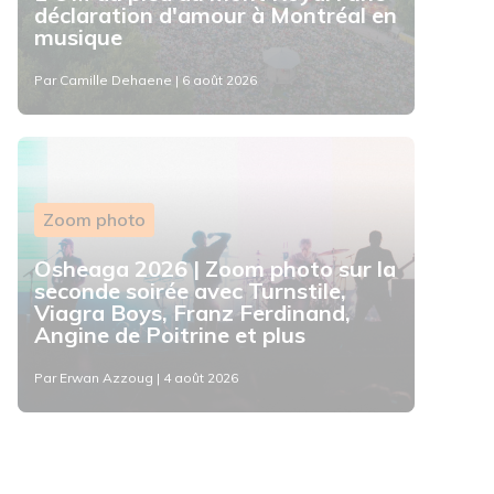
déclaration d'amour à Montréal en
musique
Par Camille Dehaene | 6 août 2026
Zoom photo
Osheaga 2026 | Zoom photo sur la
seconde soirée avec Turnstile,
Viagra Boys, Franz Ferdinand,
Angine de Poitrine et plus
Par Erwan Azzoug | 4 août 2026