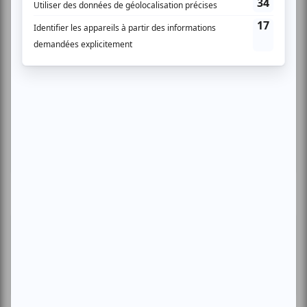
Cinéma
Comédie
Compostelle
Montréal
Invitations gratuites