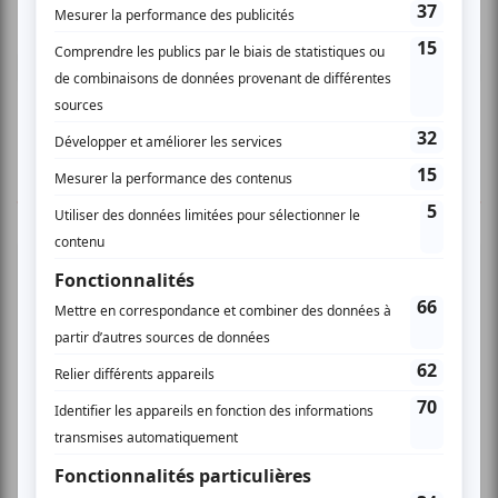
donner un avis.
Connectez-vous ici.
TOUTES LES OFFRES