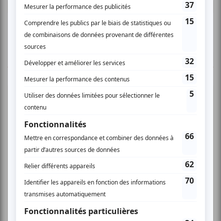
Connectez-vous ici.
TOUTES LES OFFRES