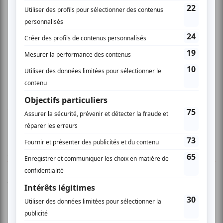
Me libérer
www.myspace.com/janicworld
AUCUN COMMENTAIRE
Vous devez être connecté pour
donner un avis.