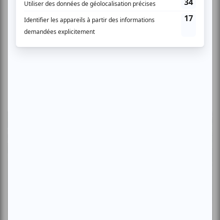
Critiques
L'OM au pied du mont Royal : une
déclaration d'amour à Montréal en
musique
Par Camille Dehaene | 6 août 2026