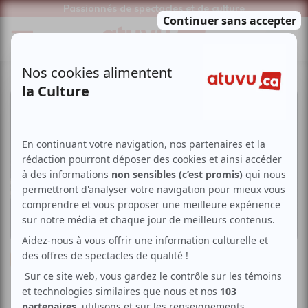
Passionnés de spectacles et de culture
Musique
Rock
Un été show