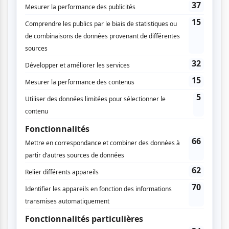
Cinéma
Comédie
Compostelle
Montréal
Invitations gratuites