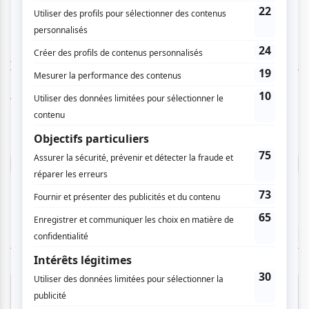
AUCUN COMMENTAIRE
Vous devez être connecté pour
donner un avis.
Connectez-vous ici.
TOUTES LES OFFRES