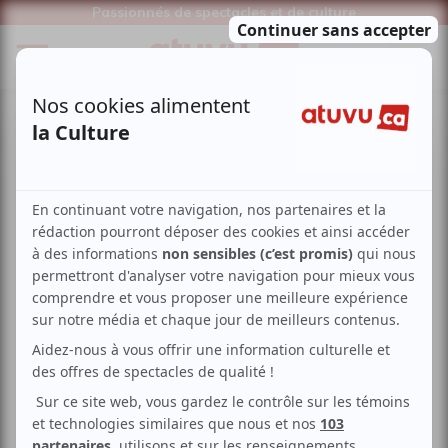
Passionnés de spectacles et de culture