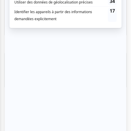
Montréal
Invitations gratuites