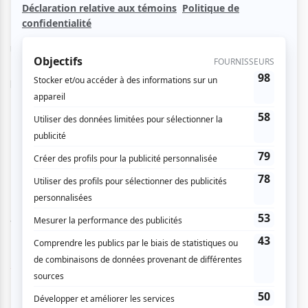
Foule Statik est une formation récente composée de deux
musiciens talentueux. Deux amis de longue date - Media &
DJ Delirious - qui s'associent pour vous fabriquer de toute
pièce dans leur studio des hits, des tubes, et des tracks!
Venez danser au son de Foule Statik.
www.myspace.com/FouleStatiksite