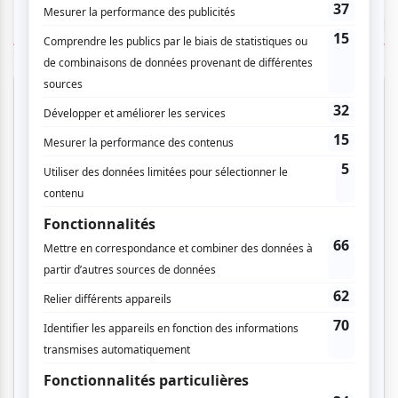
TOUTES LES OFFRES
Cinéma
Comédie
Compostelle