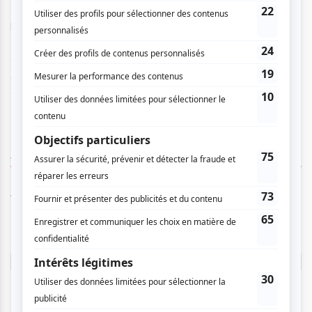
IMPORTANT : Pour connaître l’heure précise de la
prestation de ce groupe, communiquez avec le
514.220.2697. Le spectacle comprend la prestation de 3
artistes de la relève (ou 3 groupes) au total et se déroule
de 21h00 à minuit. Une production de
www.LavoixdelaReleve.com.
AUCUN COMMENTAIRE
Vous devez être connecté pour
donner un avis.
Connectez-vous ici.