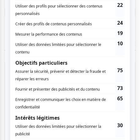
Connectez-vous ici.
TOUTES LES OFFRES