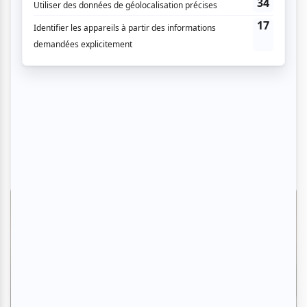
Critiques
24es Sommets du cinéma d’animation |
Le meilleur d’Annecy débarque à