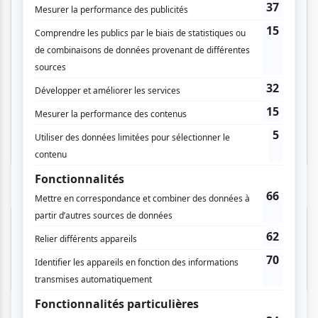
Cinéma
Comédie
Compostelle
Montréal
Invitations gratuites