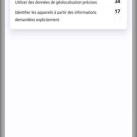
Cinéma
Comédie
Compostelle
Montréal
Invitations gratuites