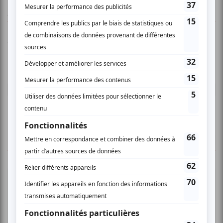
AUCUN COMMENTAIRE
Vous devez être connecté pour
donner un avis.
Connectez-vous ici.
TOUTES LES OFFRES