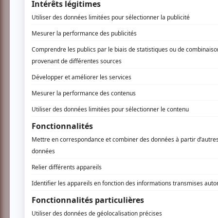
AUCUN COMMENTAIRE
Vous devez être connecté p
Connectez-vous ici.
TOUTES LES OFFRES