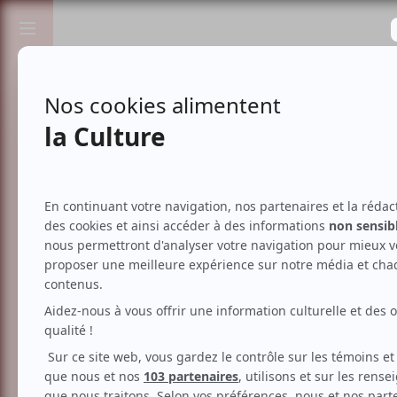
Passionnés de spectacles et de culture