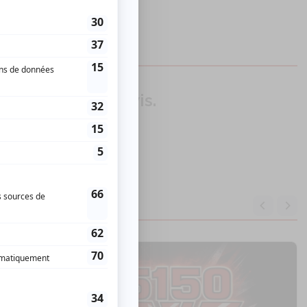
our donner un avis.