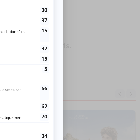
our donner un avis.