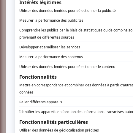
AUCUN COMMENTAIRE
Vous devez être connecté p
Connectez-vous ici.
TOUTES LES OFFRES