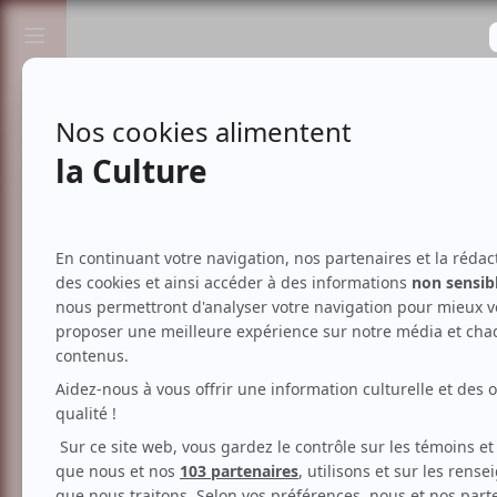
Passionnés de spectacles et de culture