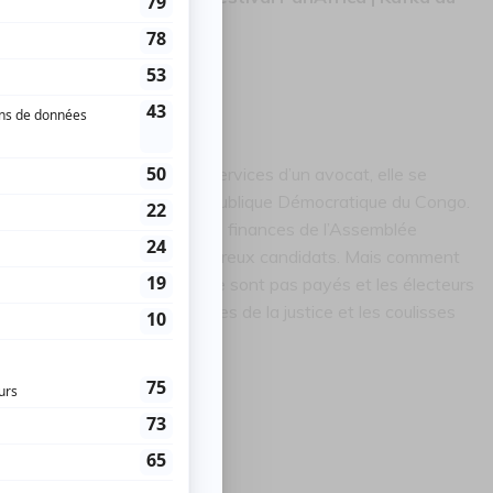
ca
rop pauvre pour s’offrir les services d’un avocat, elle se
tribunaux de son pays, la République Démocratique du Congo.
hati Lukwebo, en charge des finances de l’Assemblée
e poste convoité par de nombreux candidats. Mais comment
 pays où les fonctionnaires ne sont pas payés et les électeurs
 Un voyage dans les méandres de la justice et les coulisses