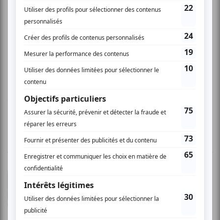
www.scene1425.com
1 COMMENTAIRE DE MEMBRE
Christine G.
- 2009-12-05 04:00:00
Bon début mais triple berceuses en final J'ai
bien aimé l'harmonie des voix. Au début, même
si le rythmes et le style musical se ressemblent,
on arivent a distinguer les diferentes chansons,