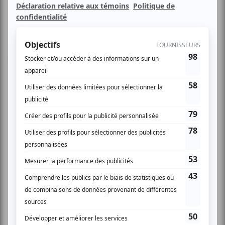
Ce projet musical est avant tout axé sur l’écriture de
chansons gorgées d’émotion brute. De facture plus indie-
pop, cet album a été grandement influencé par la
découverte du ukulélé et de l’autoharpe et par un retour
aux sources : une bonne vieille guitare!