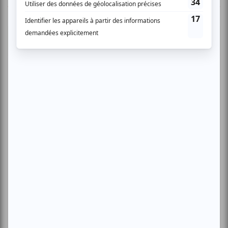
Cinéma
Comédie
Compostelle
Montréal