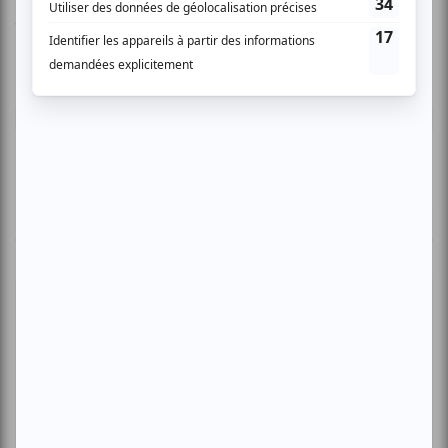
Vous devez être connecté pour
donner un avis.
Connectez-vous ici.
TOUTES LES OFFRES