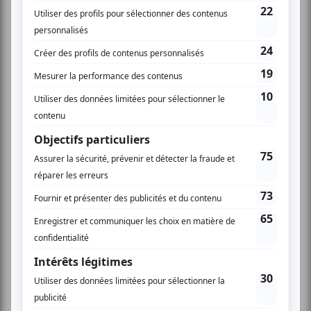
www.fcim.ca