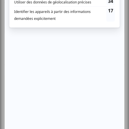
Vous devez être connecté pour
donner un avis.
Connectez-vous ici.
TOUTES LES OFFRES