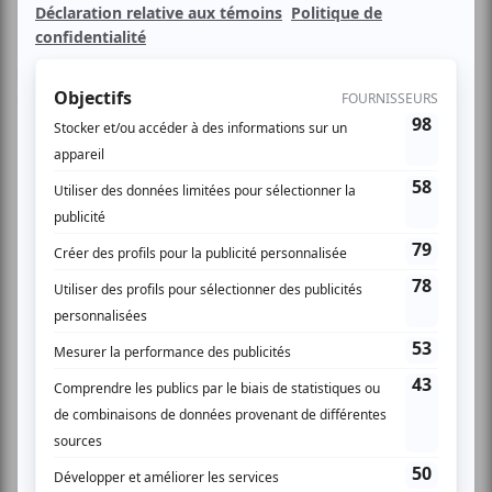
Élie Dupuis et Stéphane Côté, sur une même scène pour la
première fois, en plateau double comme sur un plateau
d’argent.
Mise en scène: Dominick Trudeau
Direction musicale: Alain Leblanc