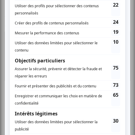
Voyez une performance de Damian Nisenson alors qu\'il
était en Argentine:
Site de Damian Nisenson
Jean Derome et Les Dangereux Zhoms