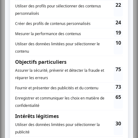
Cinéma
Comédie
Compostelle
Montréal
Invitations gratuites