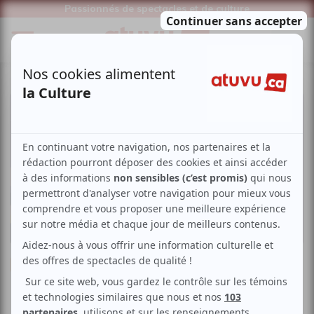
Passionnés de spectacles et de culture
Musique
Québécoise
Folk
Blues
Dame Festive