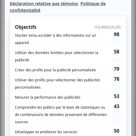
Vous devez être connecté pour
donner un avis.
Connectez-vous ici.
TOUTES LES OFFRES