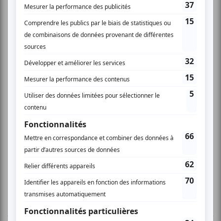
www.lesaventuriersvoyageurs.com
1 COMMENTAIRE DE MEMBRE