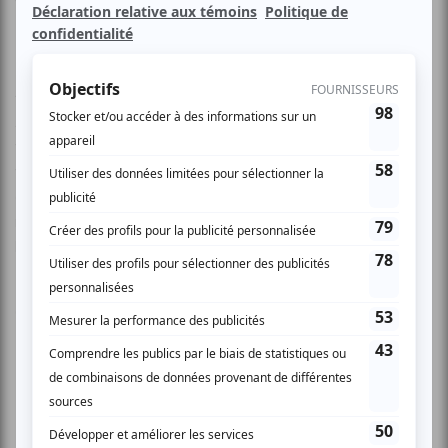
voyage".
Japon
Ayant comme point de départ Tokyo, deux passionnés de
voyages partent à la découverte du Japon en se dirigeant
vers le Sud pour y explorer de magnifiques endroits où la
culture, les traditions et l'histoire abondent. Les aventuriers
nous présentent de magnifiques images et anecdotes de
leur périple au pays du soleil levant.
Contenu du film
• Combat de Sumo
• Les écoles de Ninja
• Tokyo et les principales villes