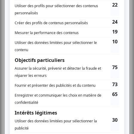
Sometimes
VIP
Venez célébrer le printemps et écouter des chanson
connues du premier opus Escapades et savourer un avant
gôut de l'album deux.