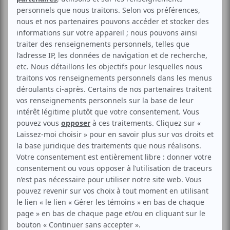
Musique
Carmen Consoli | Rital Fest
Voir les avis -->
Aucune offre promotionnelle
disponible
Soyez les premiers avisés dès qu'il y aura une offre promo
pour Carmen Consoli | Rital Fest:
INSCRIVEZ-VOUS