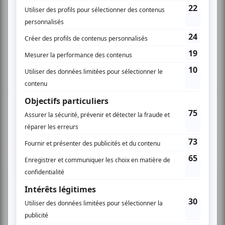
Vous devez être connecté pour
donner un avis.
Connectez-vous ici.
TOUTES LES OFFRES