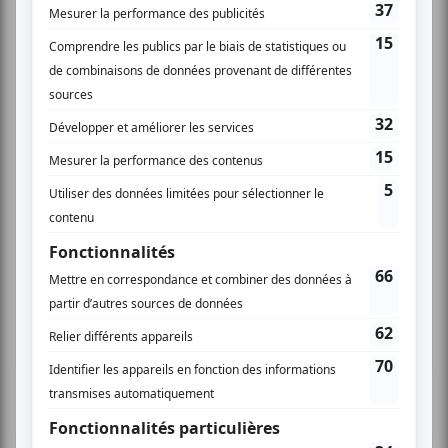
Cinéma
Comédie
Compostelle
Montréal
Invitations gratuites