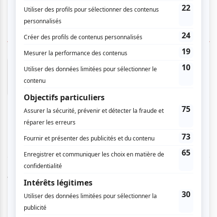
1 COMMENTAIRE DE MEMBRE
Nicole F.
- 2011-03-22 13:25:17
Bon film, La vraie vie quoi !
Vous devez être connecté pour
donner un avis.