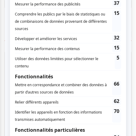
Connectez-vous ici.
TOUTES LES OFFRES
Festival Colline