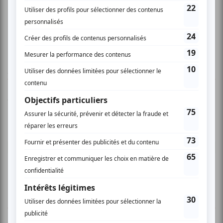
www.myspace.com/alesxandraandtheherings
AUCUN COMMENTAIRE
Vous devez être connecté pour
donner un avis.
Connectez-vous ici.
TOUTES LES OFFRES