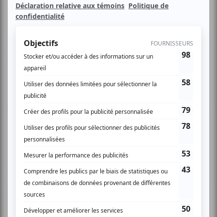
AUCUN COMMENTAIRE
Vous devez être connecté pour
donner un avis.
Connectez-vous ici.
TOUTES LES OFFRES