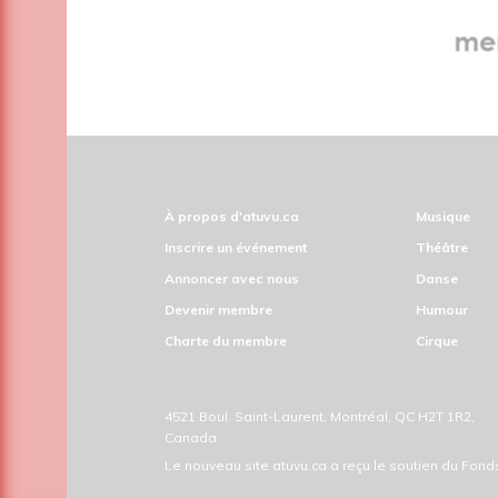
À propos d'atuvu.ca
Musique
Inscrire un événement
Théâtre
Annoncer avec nous
Danse
Devenir membre
Humour
Charte du membre
Cirque
4521 Boul. Saint-Laurent, Montréal, QC H2T 1R2,
Canada
Le nouveau site atuvu.ca a reçu le soutien du Fon