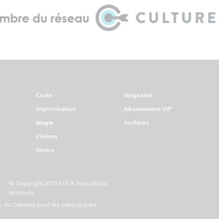
Conte
Magazine
Improvisation
Abonnement VIP
Magie
Archives
Cinéma
Divers
© Copyright ATUVU.CA Tous droits
réservés
ds du Canada pour les périodiques