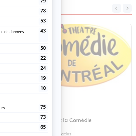
Théâtre
Abonnement la Comédie
Forfait de spectacles