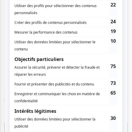
suis dit, ah, je vais peut-être essayer de
le rencontrer. On s'est aperçu rapidement
qu'il était en France, en fait, depuis des
années. On s'est croisés; ça a été une
histoire de rendez-vous ratés entre nous.
Alors je ne voulais pas manquer celui-ci. »
Cette urgence et cette émotion personnelle se ressentent
dans chaque parcelle de l'exposition. C'est une rencontre
intime avec l'homme des étoiles, conçue pour que les
jeunes et tous ceux qui ne l'ont pas connu puissent à leur
tour le découvrir.