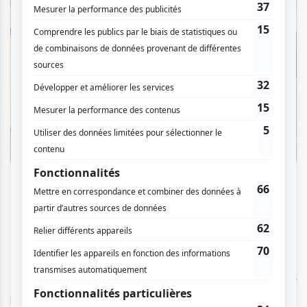
Crédit photo: Planétarium de Montréal
Entre les lignes
: plus qu'une biographie
Le titre de l'exposition,
Entre les lignes
, vient d'un souvenir
personnel du directeur du Planétarium. Il se souvient, à 12