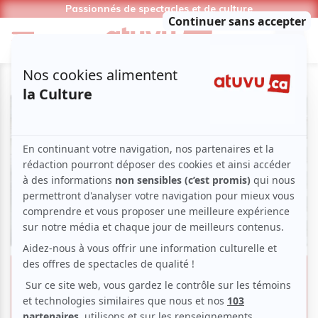
Passionnés de spectacles et de culture
«Hubert Reeves, entre les lignes» :
un rendez-vous réussi avec les