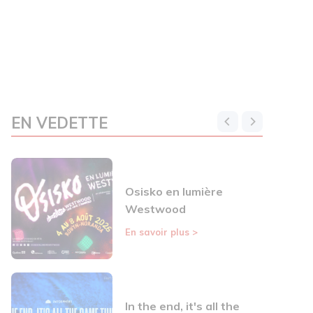
EN VEDETTE
Osisko en lumière
Westwood
En savoir plus
>
In the end, it's all the