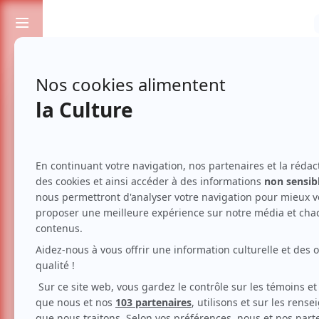
Passionnés de spectacles et de culture