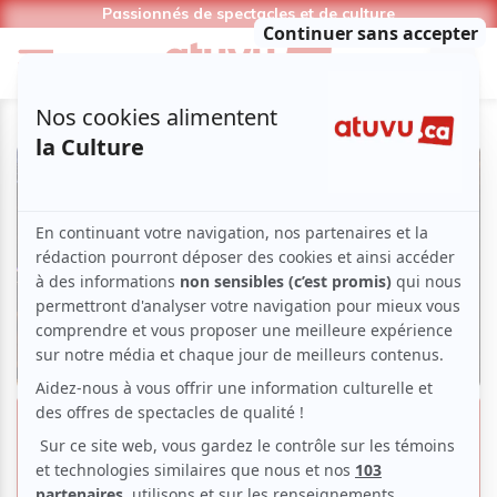
Passionnés de spectacles et de culture
La programmation 2025 du
Théâtre de Verdure annoncée