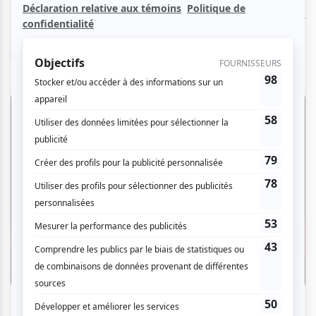
TransAmériques. Dans cette pièce interprétée par les
artistes du Faso Danse Théâtre, le public pourra observer
des mouvements rappelant les traditions africaines et des
influences carnavalesques occidentales.
Crédit photo: Sophie Deiss