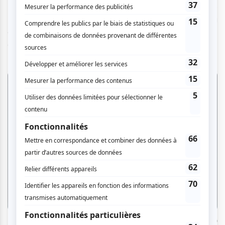
Désir
de James Kudelka, une œuvre sur les valses de
Prokofiev. Ces deux représentations, qui marqueront la
clôture de la saison, nécessitent une réservation (gratuite)
à l’avance.
Crédit photo : Sasha Onyshchenko