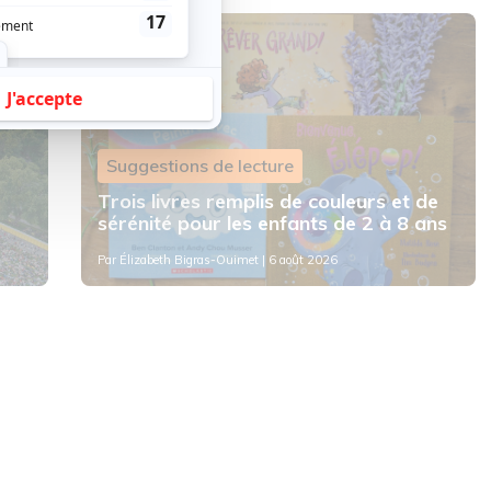
Suggestions de lecture
Trois livres remplis de couleurs et de
sérénité pour les enfants de 2 à 8 ans
Par
Élizabeth Bigras-Ouimet
| 6 août 2026