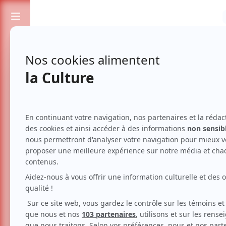
Passionnés de spectacles et de culture