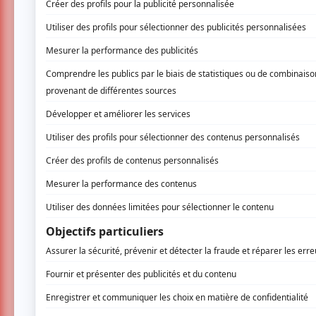
Le groupe de rock britannique Deep Pur
tournée intitulée
= 1 More Time
qui passe
célébrera les 50 ans de
Smoke On The 
que l’on connaît aujourd’hui.
Le chanteur et joueur d’harmonica Ian Gill
Ian Paice, ainsi que du virtuose de la ba
McBride, dans la formation depuis 2022, qui f
Le groupe était venu
rendre visite aux Mon
Judas Priest. Un spectacle où l’engouement 
de haute qualité aux amateurs de métal de l
Cette fois, Deep Purple sera à l’avant-scène
Water
, mais devrait aussi démontrer des br
de 100 millions d’exemplaires. Le public dev