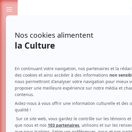
Passionnés de spectacles et de culture