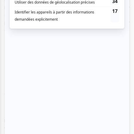
le besoin de se recentrer. Il parle de ralentir, de préserver
son énergie et de remettre ses proches au centre. Un
passage plus calme et humain, qui montre l’envers du décor
derrière la performance.
Quand les démons deviennent
universels
Le chapitre 3 est consacré aux yōkai et constitue sans
doute l’un des moments les plus marquants de la soirée.
Dans cette partie du spectacle, un moment fort est lié à
l’univers des yokai : l’un d’eux est incarné par YAME sur le
titre
Encore une fois
. L’artiste n’était malheureusement pas