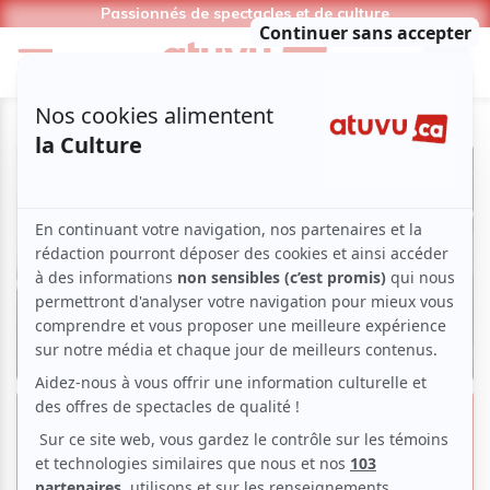
Passionnés de spectacles et de culture
Orelsan lance les Francos avec un
voyage aussi spectaculaire