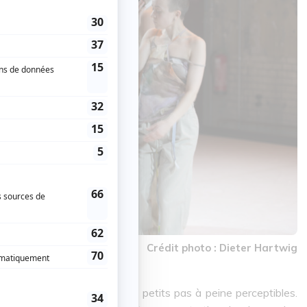
Crédit photo : Dieter Hartwig
 l’unisson, escortés de tous petits pas à peine perceptibles.