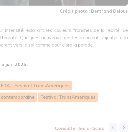
Crédit photo : Bertrand Delous
 intensité, éclairant les couleurs franches de la réalité. Le
différente. Quelques nouveaux gestes venaient s’ajouter à la
bèrent vers le sol comme pour clore la parade.
5 juin 2025.
FTA - Festival TransAmériques
 contemporaine
Festival TransAmériques
consulter les articles