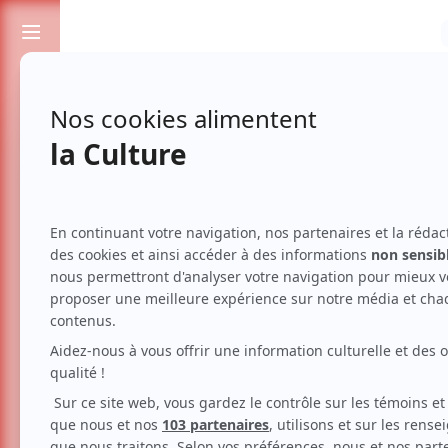
Passionnés de spectacles et de culture