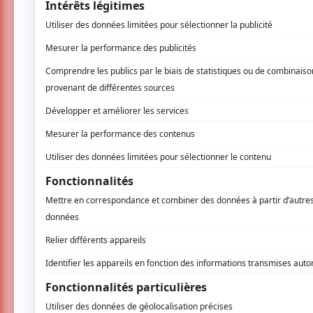
Leurs bassins se balançaient délicatement à