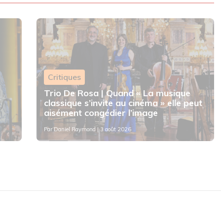
Critiques
Trio De Rosa | Quand « La musique
classique s’invite au cinéma » elle peut
aisément congédier l’image
Par
Daniel Raymond
| 3 août 2026