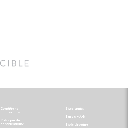
Conditions
Sites amis:
d'utilisation
Baron MAG
Politique de
confidentialité
Bible Urbaine