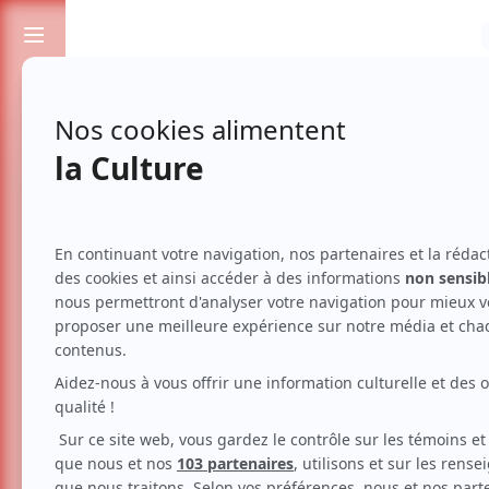
Passionnés de spectacles et de culture