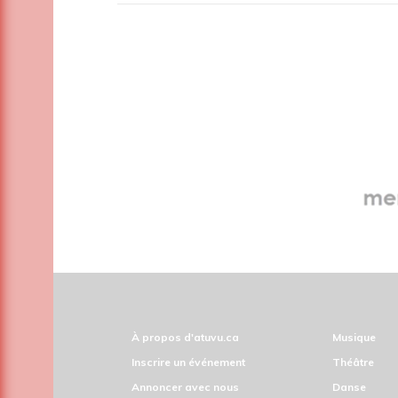
À propos d'atuvu.ca
Musique
Inscrire un événement
Théâtre
Annoncer avec nous
Danse