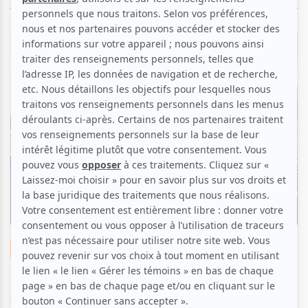
Montréal, l'été...
De quoi seront fait les festivals en 2021?
Par
Charlie Cliche
| 27 décembre 2020
Les chaudes journées d’été où nous dansions tous collés dans