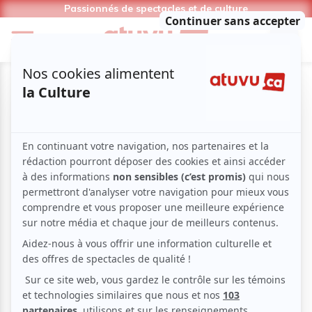
Passionnés de spectacles et de culture
Charlie Cliche
SES ARTICLES