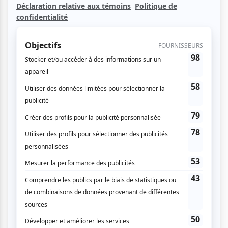
le même espace au rythme des artistes d’ici et d’ailleurs ne
sont plus qu'un doux souvenir. Avant de pouvoir apprécier de
nouveau, et avec...
Voir l'article
>