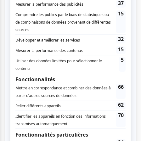
Suggestions de sorties
Trois activités familiales à faire cette fin de