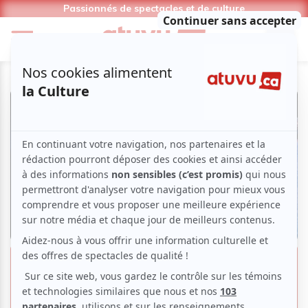
Passionnés de spectacles et de culture
« Lucia Di Lammermoor », ou la
paradoxale beauté d’un tragique