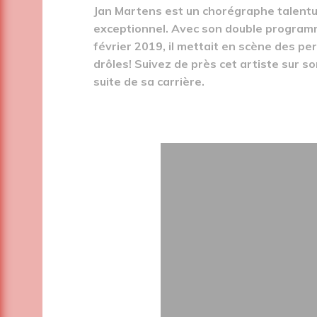
Jan Martens est un chorégraphe talentu
exceptionnel. Avec son double progra
février 2019, il mettait en scène des p
drôles! Suivez de près cet artiste sur so
suite de sa carrière.