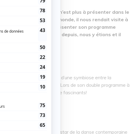
né en 1989, Jan Martens n’est plus à présenter dans le
depuis 2009 à travers le monde, il nous rendait visite à
emps de trois dates pour présenter son programme
e petite semaine ait passé depuis, nous y étions et il
ibilité́ d’un équilibre parfait, d’une symbiose entre la
 précise sur son site internet. Lors de son double programme à
oments de danse contemporaine fascinants!
olo créé et interprété par la star de la danse contemporaine