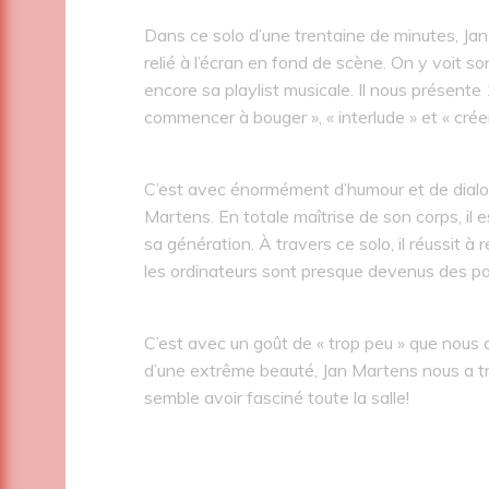
Dans ce solo d’une trentaine de minutes, Jan
relié à l’écran en fond de scène. On y voit s
encore sa playlist musicale. Il nous présente 
commencer à bouger », « interlude » et « crée
C’est avec énormément d’humour et de dialog
Martens. En totale maîtrise de son corps, il
sa génération. À travers ce solo, il réussit à
les ordinateurs sont presque devenus des par
C’est avec un goût de « trop peu » que nous 
d’une extrême beauté, Jan Martens nous a tr
semble avoir fasciné toute la salle!