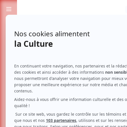
Passionnés de spectacles et de culture