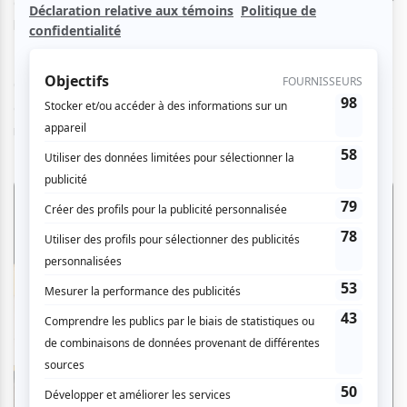
d’activités ou de soirées autour d’un feu de camp à admirer
le ciel étoilé au terrain de camping.
Ce lieu représente souvent une microsociété où des
étrangers finissent par développer une amitié et se
rassemblent pour fêter.