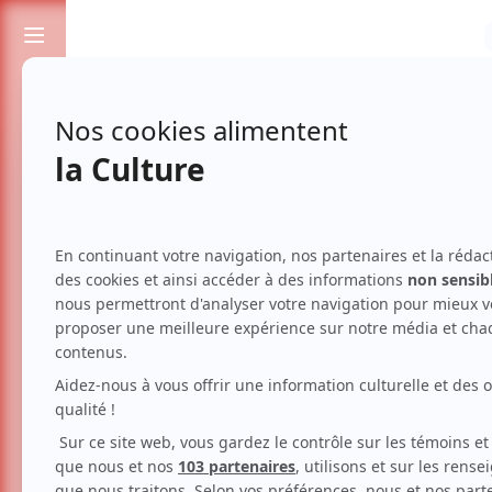
Passionnés de spectacles et de culture