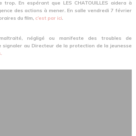
de trop. En espérant que LES CHATOUILLES aidera à
rgence des actions à mener.
En salle vendredi 7 février
raires du film,
c’est par ici
.
altraité, négligé ou manifeste des troubles de
signaler au Directeur de la protection de la jeunesse
.