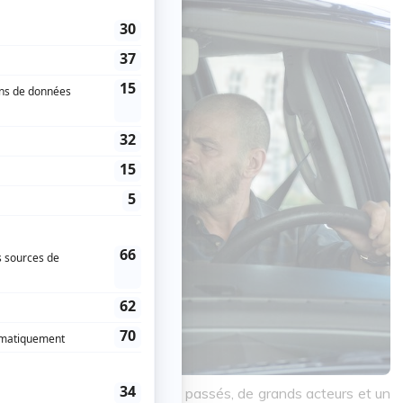
lant le présent et différents passés, de grands acteurs et un