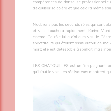
compétences de danseuse professionnelle 
d’expulser sa colère et que cela l’a même sa
N’oublions pas les seconds rôles qui sont plu
et vous touchera rapidement. Karine Viard 
cinéma. Ce rôle lui a d’ailleurs valu le Cés
spectateurs qui étaient assis autour de moi
mort; elle est détestable à souhait, mais inte
LES CHATOUILLES est un film poignant, boul
qu’il faut le voir. Les réalisateurs montrent q