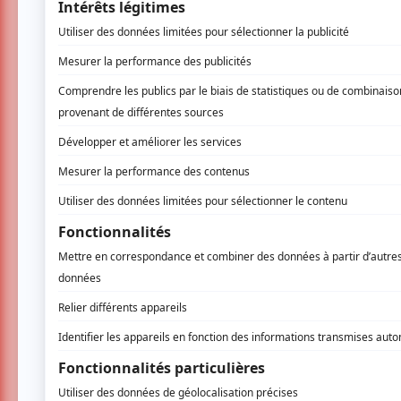
Avec une mise en scène très bien ficelée mê