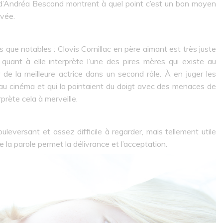
d’Andréa Bescond montrent à quel point c’est un bon moyen
uvée.
s que notables : Clovis Cornillac en père aimant est très juste
quant à elle interprète l’une des pires mères qui existe au
ar de la meilleure actrice dans un second rôle. À en juger les
 au cinéma et qui la pointaient du doigt avec des menaces de
rprète cela à merveille.
eversant et assez difficile à regarder, mais tellement utile
ue la parole permet la délivrance et l’acceptation.