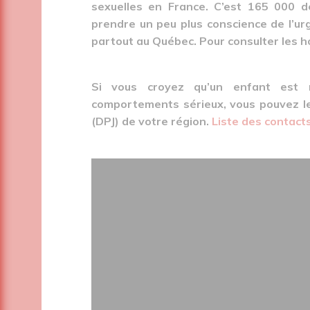
sexuelles en France. C’est 165 000 
prendre un peu plus conscience de l’u
partout au Québec. Pour consulter les ho
Si vous croyez qu’un enfant est m
comportements sérieux, vous pouvez le 
(DPJ) de votre région.
Liste des contacts