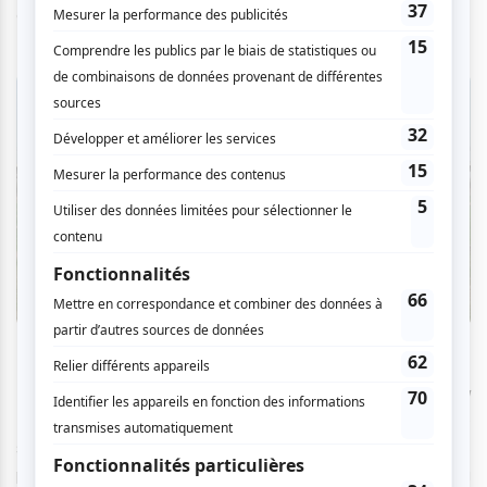
eux, enclenchés de façon purement verticale.
Le regard de la cinéaste connait dans
Huahua’s dazzling
world and its myriad temptations
une inflexion vers le
singulier et l’intime, alors qu’il s’attarde ici sur une des
performeuses rencontrées lors du premier tournage à