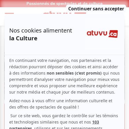
Passionnés de spectacles et de culture
Festival International du Film
ethnographique du Québec :