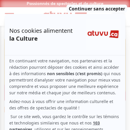
Passionnés de spectacles et de culture
Théâtre
Boulevard
Comédie
Vaudeville
Le Grand Soir