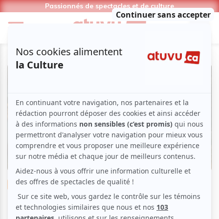
Passionnés de spectacles et de culture
Théâtre
Drame
Le diptyque du fleuve