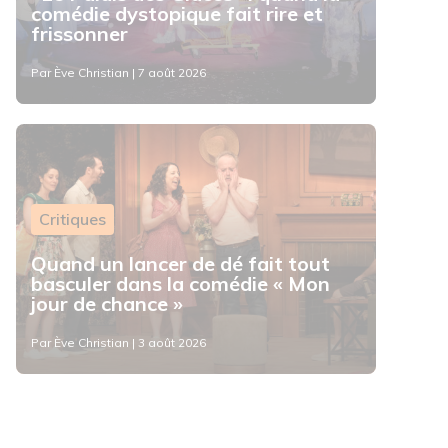
comédie dystopique fait rire et
frissonner
Par Ève Christian | 7 août 2026
Critiques
Quand un lancer de dé fait tout
basculer dans la comédie « Mon
jour de chance »
Par Ève Christian | 3 août 2026