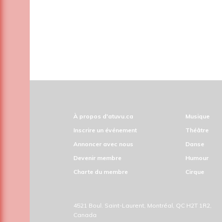
À propos d'atuvu.ca
Musique
Inscrire un événement
Théâtre
Annoncer avec nous
Danse
Devenir membre
Humour
Charte du membre
Cirque
4521 Boul. Saint-Laurent, Montréal, QC H2T 1R2,
Canada