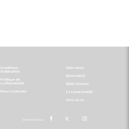
Conditions
Sites amis:
d'utilisation
Baron MAG
Politique de
confidentialité
Bible Urbaine
Nous contacter
Le Canal Auditif
Sors-tu.ca
Suivez-nous