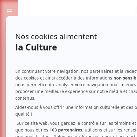
Passionnés de spectacles et de culture